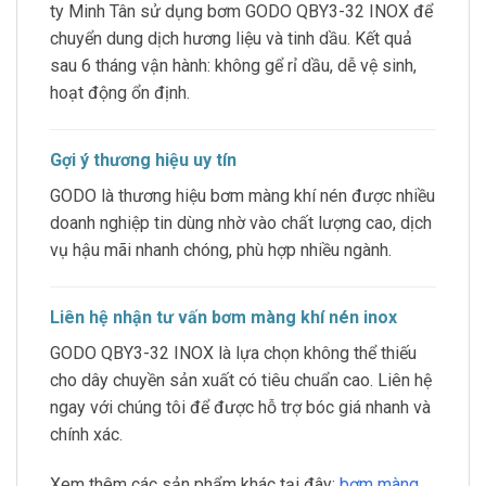
ty Minh Tân sử dụng bơm GODO QBY3-32 INOX để
chuyển dung dịch hương liệu và tinh dầu. Kết quả
sau 6 tháng vận hành: không gể rỉ dầu, dễ vệ sinh,
hoạt động ổn định.
Gợi ý thương hiệu uy tín
GODO là thương hiệu bơm màng khí nén được nhiều
doanh nghiệp tin dùng nhờ vào chất lượng cao, dịch
vụ hậu mãi nhanh chóng, phù hợp nhiều ngành.
Liên hệ nhận tư vấn bơm màng khí nén inox
GODO QBY3-32 INOX là lựa chọn không thể thiếu
cho dây chuyền sản xuất có tiêu chuẩn cao. Liên hệ
ngay với chúng tôi để được hỗ trợ bóc giá nhanh và
chính xác.
Xem thêm các sản phẩm khác tại đây:
bơm màng