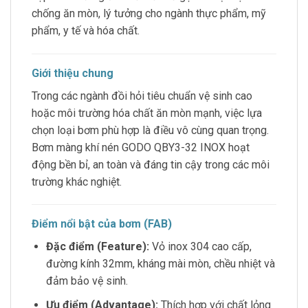
chống ăn mòn, lý tưởng cho ngành thực phẩm, mỹ
phẩm, y tế và hóa chất.
Giới thiệu chung
Trong các ngành đồi hỏi tiêu chuẩn vệ sinh cao
hoặc môi trường hóa chất ăn mòn mạnh, việc lựa
chọn loại bơm phù hợp là điều vô cùng quan trọng.
Bơm màng khí nén GODO QBY3-32 INOX hoạt
động bền bỉ, an toàn và đáng tin cậy trong các môi
trường khác nghiệt.
Điểm nổi bật của bơm (FAB)
Đặc điểm (Feature):
Vỏ inox 304 cao cấp,
đường kính 32mm, kháng mài mòn, chều nhiệt và
đảm bảo vệ sinh.
Ưu điểm (Advantage):
Thích hợp với chất lỏng