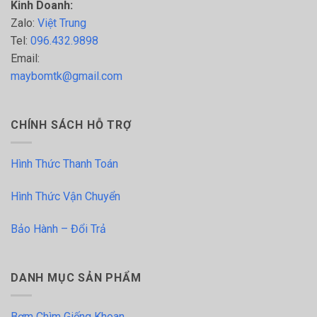
Kinh Doanh:
Zalo:
Việt Trung
Tel:
096.432.9898
Email:
maybomtk@gmail.com
CHÍNH SÁCH HỖ TRỢ
Hình Thức Thanh Toán
Hình Thức Vận Chuyển
Bảo Hành – Đổi Trả
DANH MỤC SẢN PHẨM
Bơm Chìm Giếng Khoan