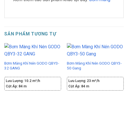
SẢN PHẨM TƯƠNG TỰ
Bơm Màng Khí Nén GODO QBY3-
Bơm Màng Khí Nén GODO QBY3-
32 GANG
50 Gang
Lưu Lượng:
10.2 m³/h
Lưu Lượng:
23 m³/h
Cột Áp:
84 m
Cột Áp:
84 m