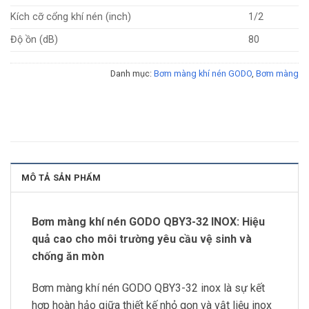
Kích cỡ cổng khí nén (inch)
1/2
Độ ồn (dB)
80
Danh mục:
Bơm màng khí nén GODO
,
Bơm màng
MÔ TẢ SẢN PHẨM
Bơm màng khí nén GODO QBY3-32 INOX: Hiệu
quả cao cho môi trường yêu cầu vệ sinh và
chống ăn mòn
Bơm màng khí nén GODO QBY3-32 inox là sự kết
hợp hoàn hảo giữa thiết kế nhỏ gọn và vật liệu inox