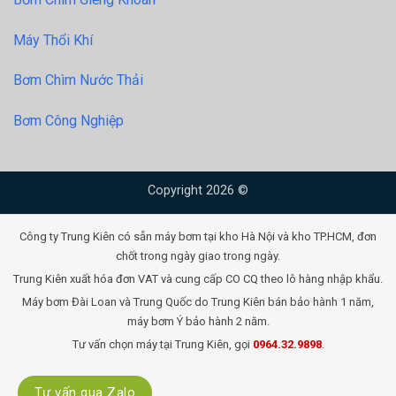
Máy Thổi Khí
Bơm Chìm Nước Thải
Bơm Công Nghiệp
Copyright 2026 ©
Công ty Trung Kiên có sẵn máy bơm tại kho Hà Nội và kho TP.HCM, đơn
chốt trong ngày giao trong ngày.
Trung Kiên xuất hóa đơn VAT và cung cấp CO CQ theo lô hàng nhập khẩu.
Máy bơm Đài Loan và Trung Quốc do Trung Kiên bán bảo hành 1 năm,
máy bơm Ý bảo hành 2 năm.
Tư vấn chọn máy tại Trung Kiên, gọi
0964.32.9898
.
Tư vấn qua Zalo