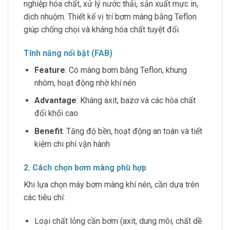
nghiệp hóa chất, xử lý nước thải, sản xuất mực in,
dịch nhuộm. Thiết kế vị trí bơm màng bằng Teflon
giúp chống chọi và kháng hóa chất tuyệt đối.
Tính năng nổi bật (FAB)
Feature
: Có màng bơm bằng Teflon, khung
nhôm, hoạt động nhờ khí nén
Advantage
: Kháng axit, bazơ và các hóa chất
đối khối cao
Benefit
: Tăng độ bền, hoạt động an toàn và tiết
kiệm chi phí vận hành
2. Cách chọn bơm màng phù hợp
Khi lựa chọn máy bơm màng khí nén, cần dựa trên
các tiêu chí:
Loại chất lỏng cần bơm (axit, dung môi, chất dề