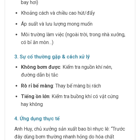
bay hơi)
Khoảng cách và chiều cao hút/đẩy
Áp suất và lưu lượng mong muốn
Môi trường làm việc (ngoài trời, trong nhà xưởng,
có bỉ ăn mòn…)
3. Sự cố thường gặp & cách xử lý
Không bơm được
: Kiểm tra nguồn khí nén,
đường dẫn bị tắc
Rò rỉ bế màng
: Thay bế màng bị rách
Tiếng ồn lớn
: Kiểm tra buồng khí có vật cứng
hay không
4. Ứng dụng thực tế
Anh Huy, chủ xưởng sản xuất bao bì nhực lê: “Trước
đây dùng bơm thường nhanh hỏng do hóa chất