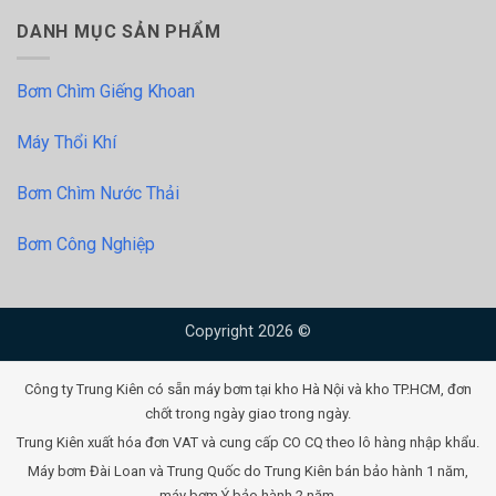
DANH MỤC SẢN PHẨM
Bơm Chìm Giếng Khoan
Máy Thổi Khí
Bơm Chìm Nước Thải
Bơm Công Nghiệp
Copyright 2026 ©
Công ty Trung Kiên có sẵn máy bơm tại kho Hà Nội và kho TP.HCM, đơn
chốt trong ngày giao trong ngày.
Trung Kiên xuất hóa đơn VAT và cung cấp CO CQ theo lô hàng nhập khẩu.
Máy bơm Đài Loan và Trung Quốc do Trung Kiên bán bảo hành 1 năm,
máy bơm Ý bảo hành 2 năm.