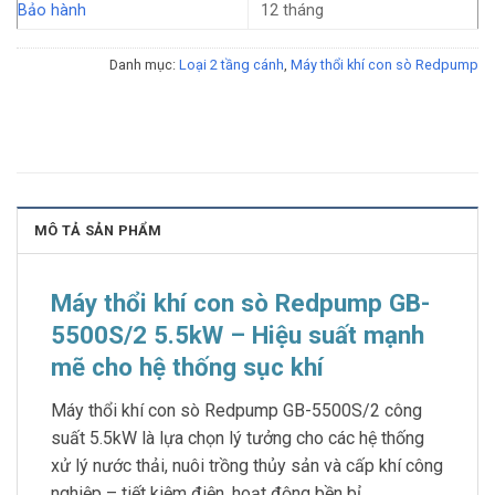
Bảo hành
12 tháng
Danh mục:
Loại 2 tầng cánh
,
Máy thổi khí con sò Redpump
MÔ TẢ SẢN PHẨM
Máy thổi khí con sò Redpump GB-
5500S/2 5.5kW – Hiệu suất mạnh
mẽ cho hệ thống sục khí
Máy thổi khí con sò Redpump GB-5500S/2 công
suất 5.5kW là lựa chọn lý tưởng cho các hệ thống
xử lý nước thải, nuôi trồng thủy sản và cấp khí công
nghiệp – tiết kiệm điện, hoạt động bền bỉ.