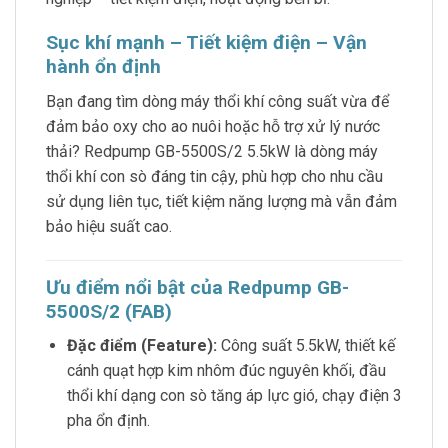
Sục khí mạnh – Tiết kiệm điện – Vận
hành ổn định
Bạn đang tìm dòng máy thổi khí công suất vừa để
đảm bảo oxy cho ao nuôi hoặc hỗ trợ xử lý nước
thải? Redpump GB-5500S/2 5.5kW là dòng máy
thổi khí con sò đáng tin cậy, phù hợp cho nhu cầu
sử dụng liên tục, tiết kiệm năng lượng mà vẫn đảm
bảo hiệu suất cao.
Ưu điểm nổi bật của Redpump GB-
5500S/2 (FAB)
Đặc điểm (Feature):
Công suất 5.5kW, thiết kế
cánh quạt hợp kim nhôm đúc nguyên khối, đầu
thổi khí dạng con sò tăng áp lực gió, chạy điện 3
pha ổn định.