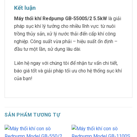
Kết luận
Máy thổi khí Redpump GB-5500S/2 5.5kW
là giải
pháp sục khí lý tưởng cho nhiều lĩnh vực: từ nuôi
trồng thủy sản, xử lý nước thải đến cấp khí công
nghiệp. Công suất vừa phải – hiệu suất ổn định –
đầu tư một lần, sử dụng lâu dài.
Liên hệ ngay với chúng tôi để nhận tư vấn chi tiết,
báo giá tốt và giải pháp tối ưu cho hệ thống sục khí
của bạn!
SẢN PHẨM TƯƠNG TỰ