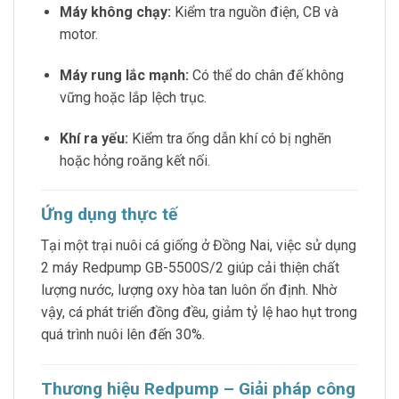
Máy không chạy:
Kiểm tra nguồn điện, CB và
motor.
Máy rung lắc mạnh:
Có thể do chân đế không
vững hoặc lắp lệch trục.
Khí ra yếu:
Kiểm tra ống dẫn khí có bị nghẽn
hoặc hỏng roăng kết nối.
Ứng dụng thực tế
Tại một trại nuôi cá giống ở Đồng Nai, việc sử dụng
2 máy Redpump GB-5500S/2 giúp cải thiện chất
lượng nước, lượng oxy hòa tan luôn ổn định. Nhờ
vậy, cá phát triển đồng đều, giảm tỷ lệ hao hụt trong
quá trình nuôi lên đến 30%.
Thương hiệu Redpump – Giải pháp công