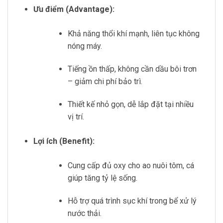
Ưu điểm (Advantage):
Khả năng thổi khí mạnh, liên tục không
nóng máy.
Tiếng ồn thấp, không cần dầu bôi trơn
– giảm chi phí bảo trì.
Thiết kế nhỏ gọn, dễ lắp đặt tại nhiều
vị trí.
Lợi ích (Benefit):
Cung cấp đủ oxy cho ao nuôi tôm, cá
giúp tăng tỷ lệ sống.
Hỗ trợ quá trình sục khí trong bể xử lý
nước thải.