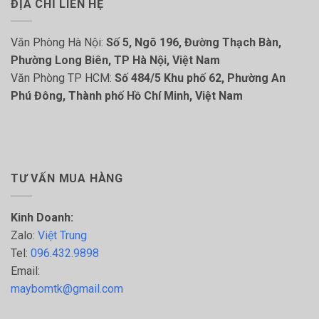
ĐỊA CHỈ LIÊN HỆ
Văn Phòng Hà Nội:
Số 5, Ngõ 196, Đường Thạch Bàn,
Phường Long Biên, TP Hà Nội, Việt Nam
Văn Phòng TP HCM:
Số 484/5 Khu phố 62, Phường An
Phú Đông, Thành phố Hồ Chí Minh, Việt Nam
TƯ VẤN MUA HÀNG
Kinh Doanh:
Zalo:
Việt Trung
Tel:
096.432.9898
Email:
maybomtk@gmail.com