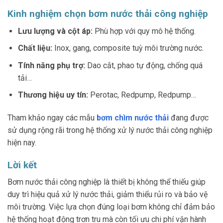
Kinh nghiệm chọn bơm nước thải công nghiệp
Lưu lượng và cột áp:
Phù hợp với quy mô hệ thống.
Chất liệu:
Inox, gang, composite tuỳ môi trường nước.
Tính năng phụ trợ:
Dao cắt, phao tự động, chống quá
tải…
Thương hiệu uy tín:
Perotac, Redpump, Redpump…
Tham khảo ngay các mẫu
bơm chìm nước thải
đang được
sử dụng rộng rãi trong hệ thống xử lý nước thải công nghiệp
hiện nay.
Lời kết
Bơm nước thải công nghiệp là thiết bị không thể thiếu giúp
duy trì hiệu quả xử lý nước thải, giảm thiểu rủi ro và bảo vệ
môi trường. Việc lựa chọn đúng loại bơm không chỉ đảm bảo
hệ thống hoạt động trơn tru mà còn tối ưu chi phí vận hành