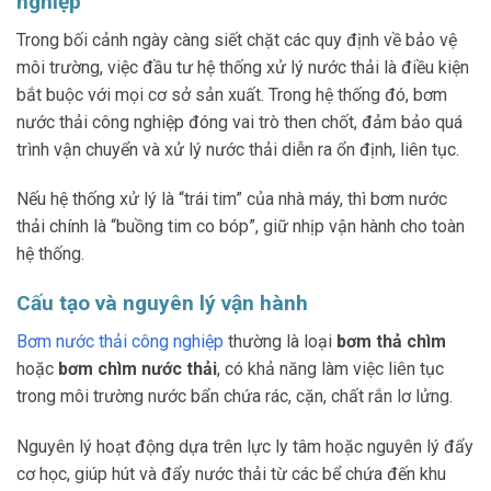
nghiệp
Trong bối cảnh ngày càng siết chặt các quy định về bảo vệ
môi trường, việc đầu tư hệ thống xử lý nước thải là điều kiện
bắt buộc với mọi cơ sở sản xuất. Trong hệ thống đó, bơm
nước thải công nghiệp đóng vai trò then chốt, đảm bảo quá
trình vận chuyển và xử lý nước thải diễn ra ổn định, liên tục.
Nếu hệ thống xử lý là “trái tim” của nhà máy, thì bơm nước
thải chính là “buồng tim co bóp”, giữ nhịp vận hành cho toàn
hệ thống.
Cấu tạo và nguyên lý vận hành
Bơm nước thải công nghiệp
thường là loại
bơm thả chìm
hoặc
bơm chìm nước thải
, có khả năng làm việc liên tục
trong môi trường nước bẩn chứa rác, cặn, chất rắn lơ lửng.
Nguyên lý hoạt động dựa trên lực ly tâm hoặc nguyên lý đẩy
cơ học, giúp hút và đẩy nước thải từ các bể chứa đến khu